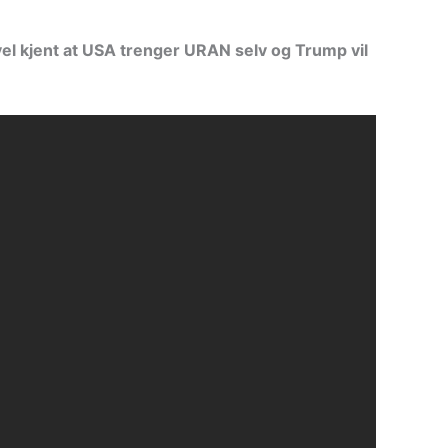
vel kjent at USA trenger URAN selv og Trump vil