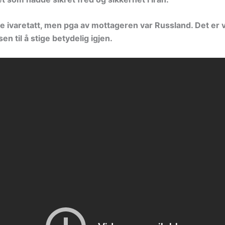
ble ivaretatt, men pga av mottageren var Russland. Det er 
en til å stige betydelig igjen.