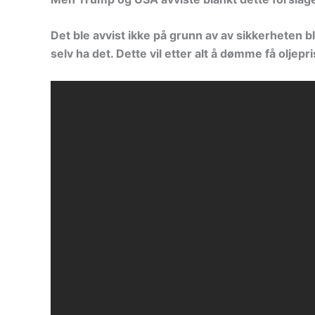
Det ble avvist ikke på grunn av av sikkerheten 
selv ha det. Dette vil etter alt å dømme få oljepris