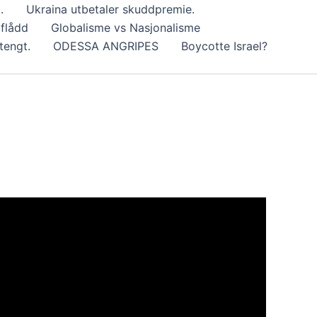
.
Ukraina utbetaler skuddpremie.
dflådd
Globalisme vs Nasjonalisme
tengt.
ODESSA ANGRIPES
Boycotte Israel?